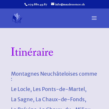
079.880.49.87
info@maudessence.ch
Itinéraire
Montagnes Neuchâteloises comme
:
Le Locle, Les Ponts-de-Martel,
La Sagne, La Chaux-de-Fonds,