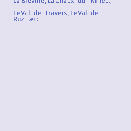
La Brévine, La Chaux-du- Milieu,
Le Val-de-Travers, Le Val-de-
Ruz…etc